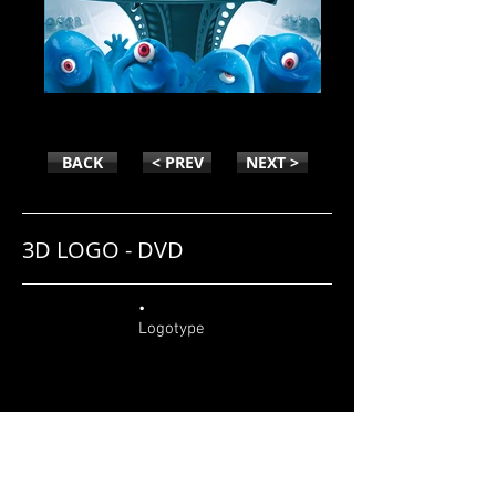
MONSTRES CONTRE ALIENS
BACK
< PREV
NEXT >
3D LOGO - DVD
•
Logotype